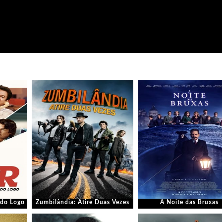
s do Logo
Zumbilândia: Atire Duas Vezes
A Noite das Bruxas