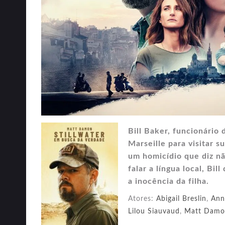
Bill Baker, funcionário
Marseille para visitar 
um homicídio que diz n
falar a língua local, Bi
a inocência da filha.
Atores:
Abigail Breslin
,
Ann
Lilou Siauvaud
,
Matt Damo