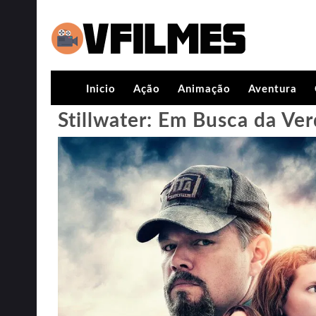
Inicio
Ação
Animação
Aventura
Stillwater: Em Busca da Ve