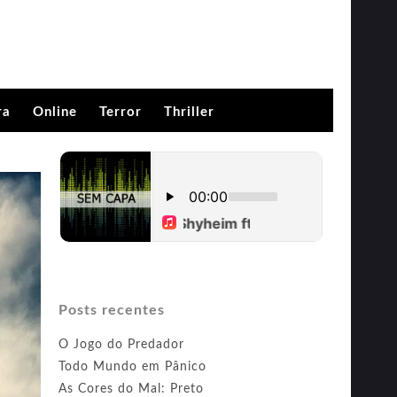
ra
Online
Terror
Thriller
Posts recentes
O Jogo do Predador
Todo Mundo em Pânico
As Cores do Mal: Preto