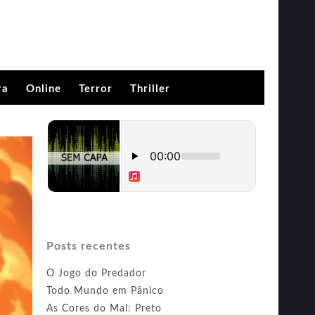
ra
Online
Terror
Thriller
Posts recentes
O Jogo do Predador
Todo Mundo em Pânico
As Cores do Mal: Preto