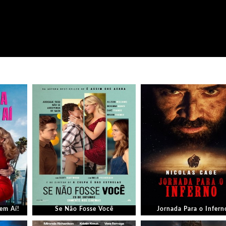
em Aí!
Se Não Fosse Você
Jornada Para o Infern