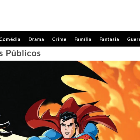
Comédia
Drama
Crime
Família
Fantasia
Guer
 Públicos