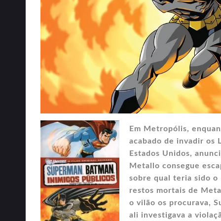
Em Metropólis, enquan
acabado de invadir os 
Estados Unidos, anunci
Metallo consegue escap
sobre qual teria sido o
restos mortais de Meta
o vilão os procurava, 
ali investigava a viola