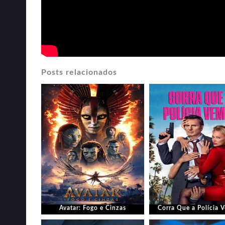
Posts relacionados
Avatar: Fogo e Cinzas
Corra Que a Polícia V