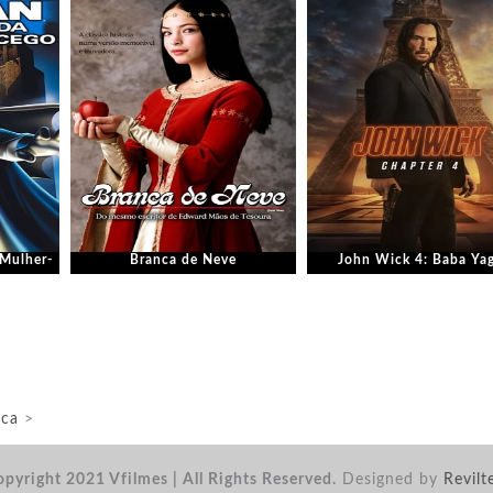
 Mulher-
Branca de Neve
John Wick 4: Baba Ya
ica
>
pyright 2021 Vfilmes | All Rights Reserved.
Designed by
Revilt