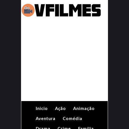
Inicio
Ação
Animação
Aventura
Comédia
Drama
Crime
Família