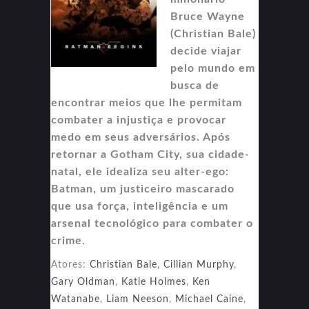
Bruce Wayne
(Christian Bale)
decide viajar
pelo mundo em
busca de
encontrar meios que lhe permitam
combater a injustiça e provocar
medo em seus adversários. Após
retornar a Gotham City, sua cidade-
natal, ele idealiza seu alter-ego:
Batman, um justiceiro mascarado
que usa força, inteligência e um
arsenal tecnológico para combater o
crime.
Atores:
Christian Bale
,
Cillian Murphy
,
Gary Oldman
,
Katie Holmes
,
Ken
Watanabe
,
Liam Neeson
,
Michael Caine
,