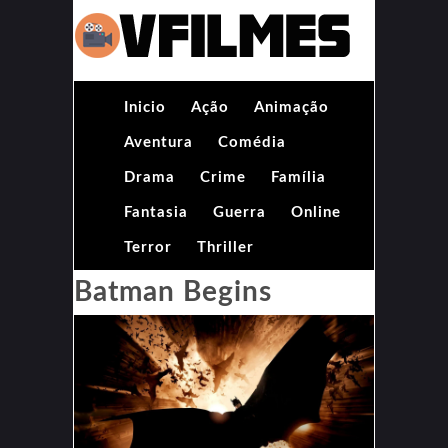
Inicio
Ação
Animação
Aventura
Comédia
Drama
Crime
Família
Fantasia
Guerra
Online
Terror
Thriller
Batman Begins