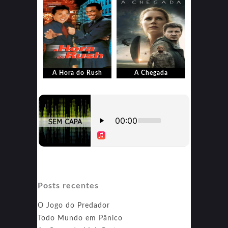
A Hora do Rush
A Chegada
Posts recentes
O Jogo do Predador
Todo Mundo em Pânico