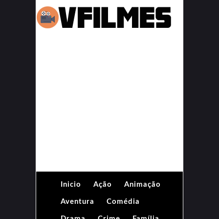
Inicio
Ação
Animação
Aventura
Comédia
Drama
Crime
Família