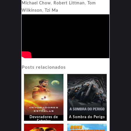
Michael Chow
,
Robert Littman
,
Tom
Wilkinson
,
Tzi Ma
Posts relacionados
Devoradores de
A Sombra do Perigo
Estrelas