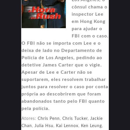
cônsul chama o
inspector Lee
em Hong Kong
para ajudar o
FBI com o caso.
O FBI não se importa com Lee e o
deixa de lado no Departamento de
Polícia de Los Angeles, pedindo ao
detetive James Carter que o vigie.
Apesar de Lee e Carter não se
suportarem, eles resolvem trabalhar
juntos para resolver o caso por conta
própria ao descobrirem que foram
abandonados tanto pelo FBI quanto
pela polícia.
Atores:
Chris Penn
,
Chris Tucker
,
Jackie
Chan
,
Julia Hsu
,
Kai Lennox
,
Ken Leung
,