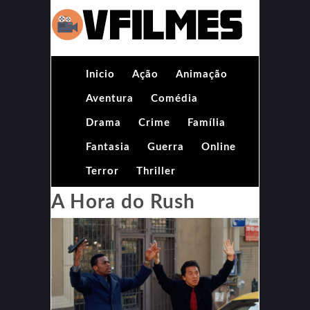
Inicio
Ação
Animação
Aventura
Comédia
Drama
Crime
Família
Fantasia
Guerra
Online
Terror
Thriller
A Hora do Rush