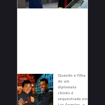
Quando a filha
de um
diplomata
chinês é
sequestrada em
Los Angeles, o