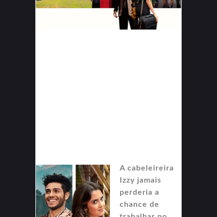
A cabeleireira
Izzy jamais
perderia a
chance de
trabalhar no