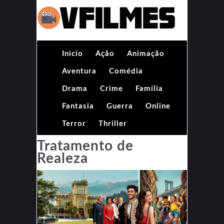
Inicio
Ação
Animação
Aventura
Comédia
Drama
Crime
Família
Fantasia
Guerra
Online
Terror
Thriller
Tratamento de
Realeza