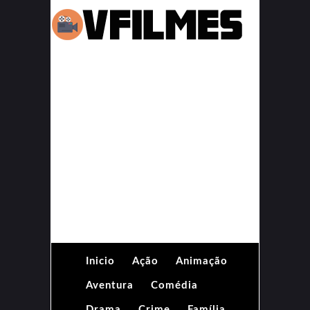
Inicio
Ação
Animação
Aventura
Comédia
Drama
Crime
Família