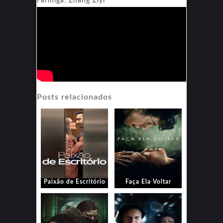
Farmiga
,
Zhang Ziyi
Posts relacionados
Paixão de Escritório
Faça Ela Voltar