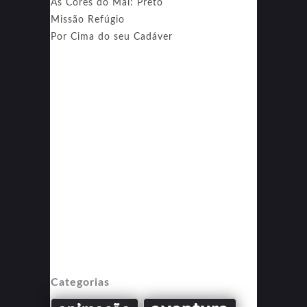
As Cores do Mal: Preto
Missão Refúgio
Por Cima do seu Cadáver
Categorias