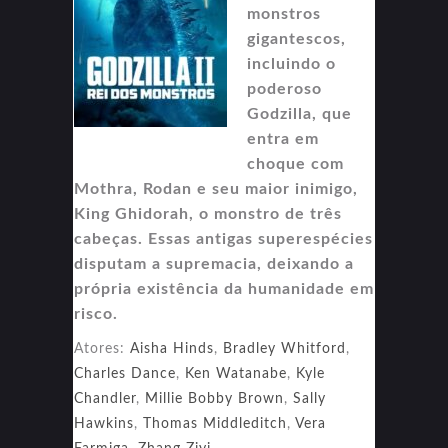
monstros
gigantescos,
incluindo o
poderoso
Godzilla, que
entra em
choque com
Mothra, Rodan e seu maior inimigo,
King Ghidorah, o monstro de três
cabeças. Essas antigas superespécies
disputam a supremacia, deixando a
própria existência da humanidade em
risco.
Atores:
Aisha Hinds
,
Bradley Whitford
,
Charles Dance
,
Ken Watanabe
,
Kyle
Chandler
,
Millie Bobby Brown
,
Sally
Hawkins
,
Thomas Middleditch
,
Vera