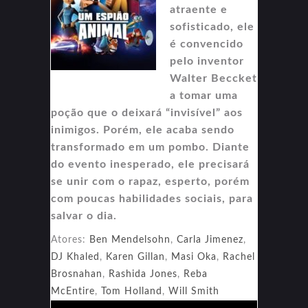
atraente e
sofisticado, ele
é convencido
pelo inventor
Walter Beccket
a tomar uma
poção que o deixará “invisível” aos
inimigos. Porém, ele acaba sendo
transformado em um pombo. Diante
do evento inesperado, ele precisará
se unir com o rapaz, esperto, porém
com poucas habilidades sociais, para
salvar o dia.
Atores:
Ben Mendelsohn
,
Carla Jimenez
,
DJ Khaled
,
Karen Gillan
,
Masi Oka
,
Rachel
Brosnahan
,
Rashida Jones
,
Reba
McEntire
,
Tom Holland
,
Will Smith