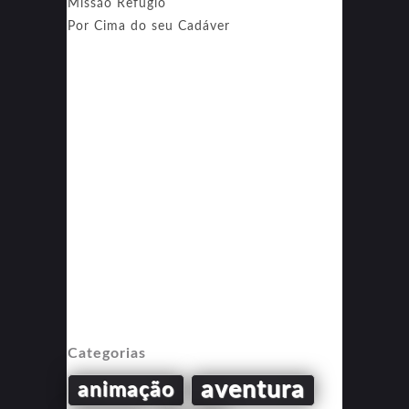
Missão Refúgio
Por Cima do seu Cadáver
Categorias
aventura
animação