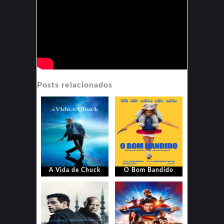
Posts relacionados
A Vida de Chuck
O Bom Bandido