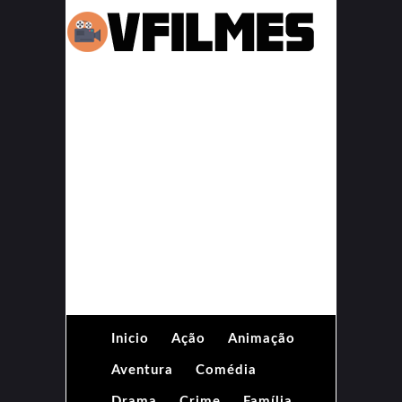
Inicio
Ação
Animação
Aventura
Comédia
Drama
Crime
Família