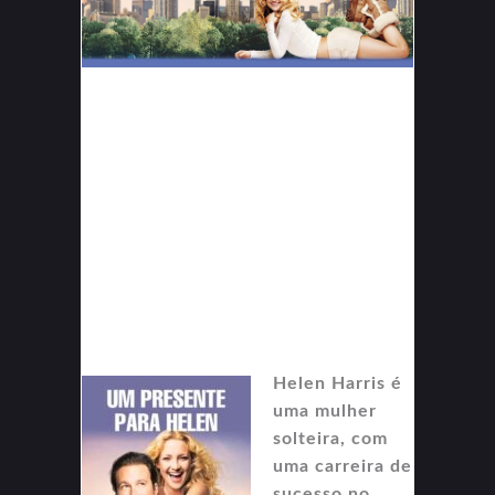
Helen Harris é
uma mulher
solteira, com
uma carreira de
sucesso no