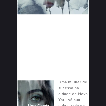
Uma mulher de
sucesso na
cidade de Nova
York vê sua
vida virada de