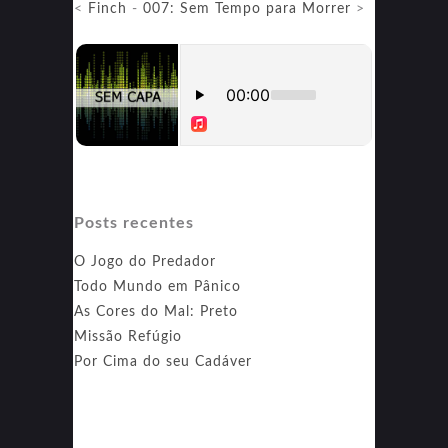
<
Finch
-
007: Sem Tempo para Morrer
>
Parte
II
Posts recentes
O Jogo do Predador
Todo Mundo em Pânico
As Cores do Mal: Preto
Missão Refúgio
Por Cima do seu Cadáver