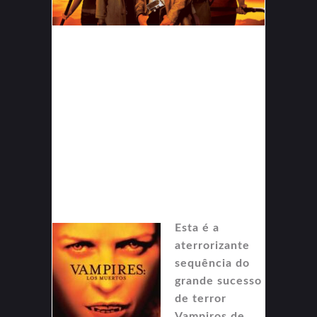
Esta é a
aterrorizante
sequência do
grande sucesso
de terror
Vampiros de