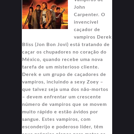
John
Carpenter. O
invencível
caçador de
vampiros Derek
Bliss (Jon Bon Jovi) está tratando de
caçar os chupadores no coração do
México, quando recebe uma nova
tarefa de um misterioso cliente.
Derek e um grupo de caçadores de
vampiros, incluindo a sexy Zoey –
que talvez seja uma dos não-mortos
– devem enfrentar um crescente
número de vampiros que se movem
muito rápido e estão ávidos por
sangue. Estes vampiros, com
esconderijo e poderoso líder, têm