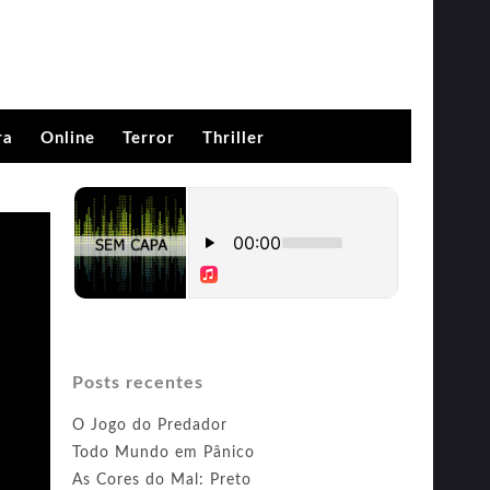
ra
Online
Terror
Thriller
Posts recentes
O Jogo do Predador
Todo Mundo em Pânico
As Cores do Mal: Preto