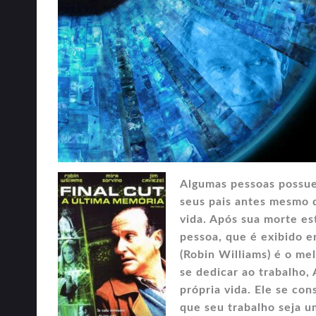
Algumas pessoas possu
seus pais antes mesmo d
vida. Após sua morte es
pessoa, que é exibido
(Robin Williams) é o me
se dedicar ao trabalho,
própria vida. Ele se co
que seu trabalho seja u