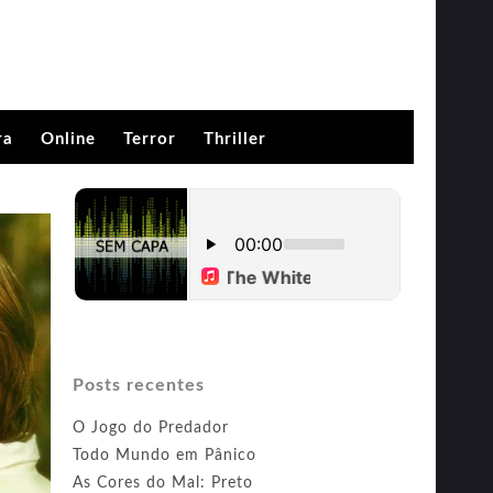
ra
Online
Terror
Thriller
Posts recentes
O Jogo do Predador
Todo Mundo em Pânico
As Cores do Mal: Preto