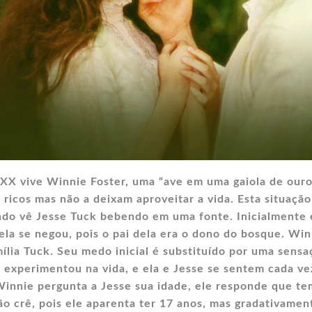
XX vive Winnie Foster, uma “ave em uma gaiola de ouro
 ricos mas não a deixam aproveitar a vida. Esta situação
o vê Jesse Tuck bebendo em uma fonte. Inicialmente 
 ela se negou, pois o pai dela era o dono do bosque. Win
lia Tuck. Seu medo inicial é substituído por uma sensa
 experimentou na vida, e ela e Jesse se sentem cada ve
Winnie pergunta a Jesse sua idade, ele responde que t
o crê, pois ele aparenta ter 17 anos, mas gradativamen