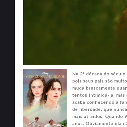
Na 2ª década do século 
pois seus pais são muito
muda bruscamente quand
tentou intimidá-la, mas
acaba conhecendo a famí
de liberdade, que nunca
mais atraídos. Quando 
anos. Obviamente ela nã