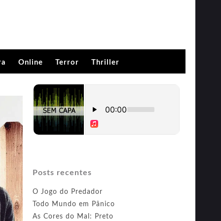
ra
Online
Terror
Thriller
Posts recentes
O Jogo do Predador
Todo Mundo em Pânico
As Cores do Mal: Preto