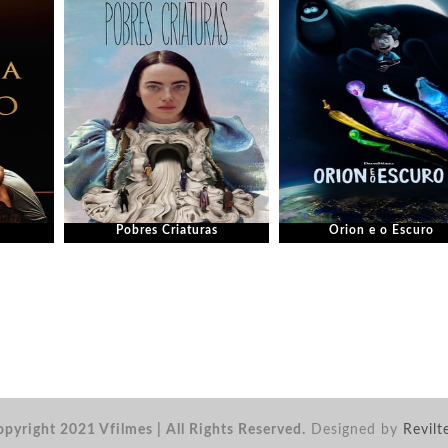
Pobres Criaturas
Orion e o Escuro
pyright 2021 Vfilmes | All Rights Reserved.
Designed by
Revilt