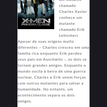
chamado
Charles Xavier
conhece um
mutante
chamado Erik
Lehnsherr.
Apesar de suas origens muito
diferentes – Charles cresceu em uma
família rica enquanto Erik perdeu
seus pais em Auschwitz -, os dois se
tornam grandes amigos. Enquanto o
mundo oscila à beira de uma guerra
nuclear, Charles e Erik unem forças
com outros mutantes para salvar a
humanidade. No entanto, um
acontecimento separa os dois
amigos.