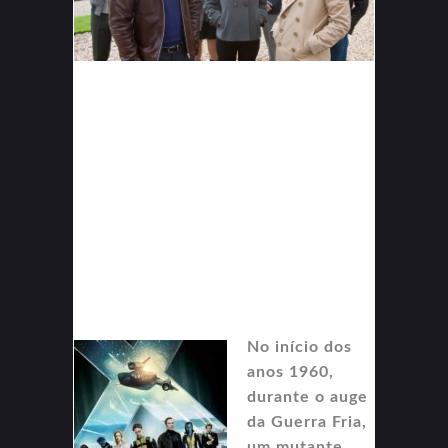
No início dos
anos 1960,
durante o auge
da Guerra Fria,
um mutante