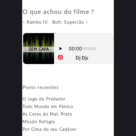
E
O que achou do filme ?
<
Rambo IV
-
Bolt: Supercão
>
Posts recentes
O Jogo do Predador
Todo Mundo em Pânico
As Cores do Mal: Preto
Missão Refúgio
Por Cima do seu Cadáver