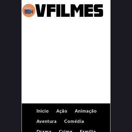
Inicio
Ação
Animação
Aventura
Comédia
Drama
Crime
Família