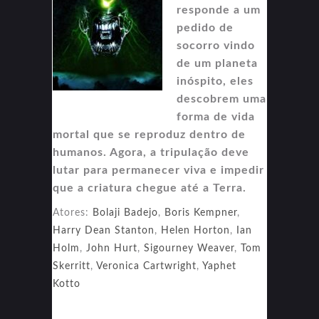
responde a um
pedido de
socorro vindo
de um planeta
inóspito, eles
descobrem uma
forma de vida
mortal que se reproduz dentro de
humanos. Agora, a tripulação deve
lutar para permanecer viva e impedir
que a criatura chegue até a Terra.
Atores:
Bolaji Badejo
,
Boris Kempner
,
Harry Dean Stanton
,
Helen Horton
,
Ian
Holm
,
John Hurt
,
Sigourney Weaver
,
Tom
Skerritt
,
Veronica Cartwright
,
Yaphet
Kotto