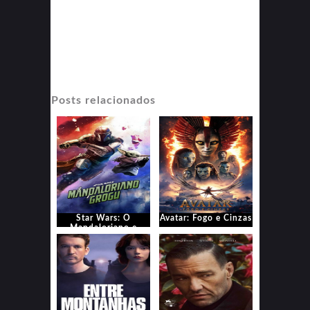
Posts relacionados
Star Wars: O
Avatar: Fogo e Cinzas
Mandaloriano e
Grogu