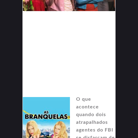
O que
acontece
quando dois
atrapalhados
agentes do FBI
se disfarçam de