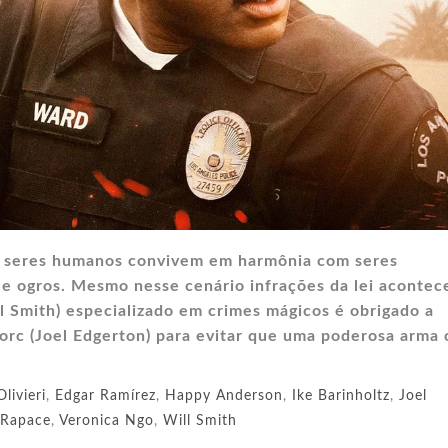
, seres humanos convivem em harmônia com seres
 e ogros. Mesmo nesse cenário infrações da lei aconte
l Smith) especializado em crimes mágicos é obrigado a
orc (Joel Edgerton) para evitar que uma poderosa arma 
livieri
,
Edgar Ramírez
,
Happy Anderson
,
Ike Barinholtz
,
Joel
Rapace
,
Veronica Ngo
,
Will Smith