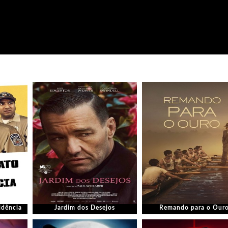
idência
Jardim dos Desejos
Remando para o Our