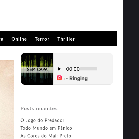
ra
Online
Terror
Thriller
Posts recentes
O Jogo do Predador
Todo Mundo em Pânico
As Cores do Mal: Preto