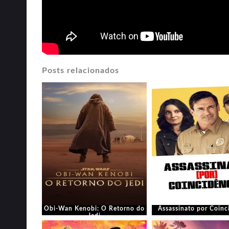
Posts relacionados
Obi-Wan Kenobi: O Retorno do
Assassinato por Coinc
Jedi