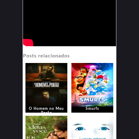
Posts relacionados
O Homem no Meu
Smurfs
Porão