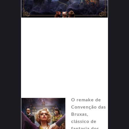
O remake de
Convenção das
Bruxas,
clássico de
fantasia dos