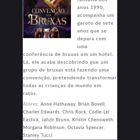
anos 1990,
acompanha um
garoto de sete
anos que se
depara com
uma
conferência de bruxas em um hotel.
Lá, ele acaba descobrindo que um
grupo de bruxas está fazendo uma
convenção, pretendendo transformar
todas as crianças do mundo em
ratos.
Atores:
Anne Hathaway
,
Brian Bovell
,
Charles Edwards
,
Chris Rock
,
Codie-Lei
Eastick
,
Jahzir Bruno
,
Kristin Chenoweth
,
Morgana Robinson
,
Octavia Spencer
,
Stanley Tucci