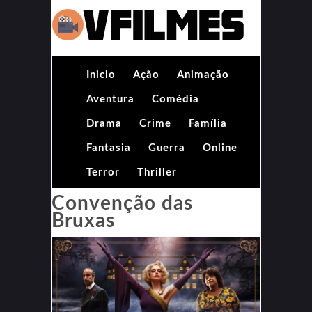
Inicio
Ação
Animação
Aventura
Comédia
Drama
Crime
Família
Fantasia
Guerra
Online
Terror
Thriller
Convenção das
Bruxas