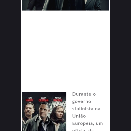
Durante o
governo
stalinista na
União
Europeia, um
oficial da