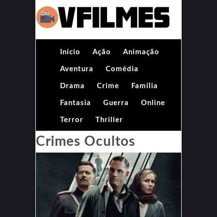
Inicio
Ação
Animação
Aventura
Comédia
Drama
Crime
Família
Fantasia
Guerra
Online
Terror
Thriller
Crimes Ocultos