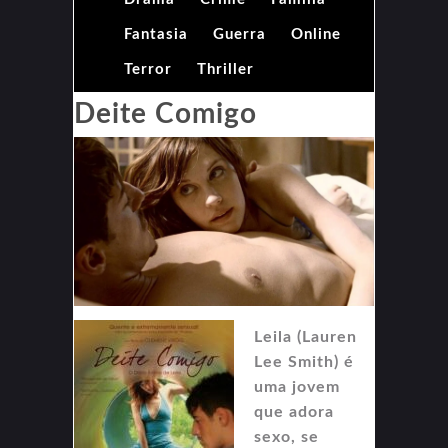
Fantasia
Guerra
Online
Terror
Thriller
Deite Comigo
Leila (Lauren
Lee Smith) é
uma jovem
que adora
sexo, se