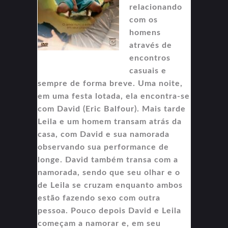
relacionando
com os
homens
através de
encontros
casuais e
sempre de forma breve. Uma noite,
em uma festa lotada, ela encontra-se
com David (Eric Balfour). Mais tarde
Leila e um homem transam atrás da
casa, com David e sua namorada
observando sua performance de
longe. David também transa com a
namorada, sendo que seu olhar e o
de Leila se cruzam enquanto ambos
estão fazendo sexo com outra
pessoa. Pouco depois David e Leila
começam a namorar e, em seu