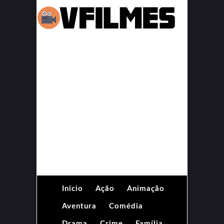
Inicio
Ação
Animação
Aventura
Comédia
Drama
Crime
Família