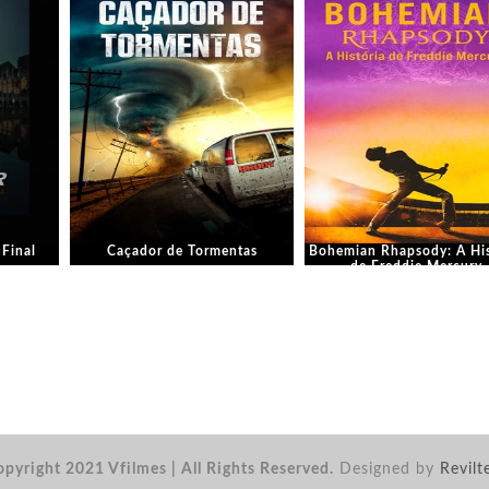
 Final
Caçador de Tormentas
Bohemian Rhapsody: A His
de Freddie Mercury
pyright 2021 Vfilmes | All Rights Reserved.
Designed by
Revilt