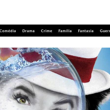
Comédia
Drama
Crime
Família
Fantasia
Guer