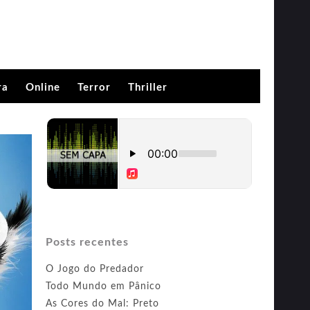
ra
Online
Terror
Thriller
Posts recentes
O Jogo do Predador
Todo Mundo em Pânico
As Cores do Mal: Preto