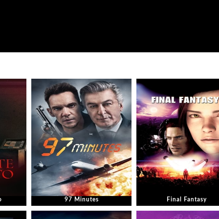
o
97 Minutes
Final Fantasy