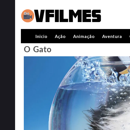
Inicio
Ação
Animação
Aventura
O Gato