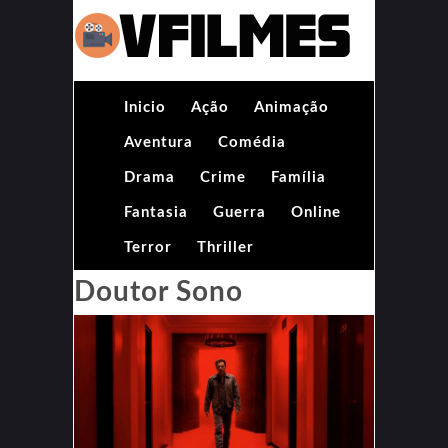
Inicio
Ação
Animação
Aventura
Comédia
Drama
Crime
Família
Fantasia
Guerra
Online
Terror
Thriller
Doutor Sono