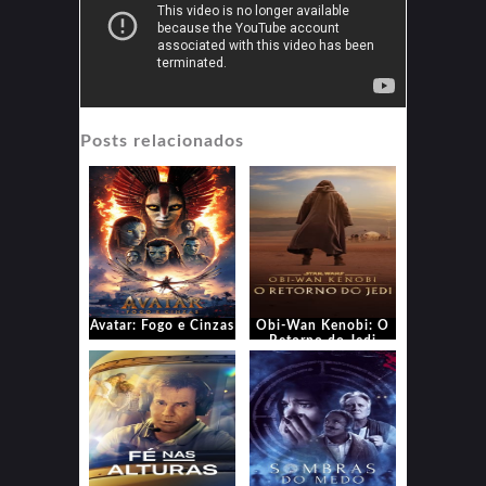
Posts relacionados
Avatar: Fogo e Cinzas
Obi-Wan Kenobi: O
Retorno do Jedi