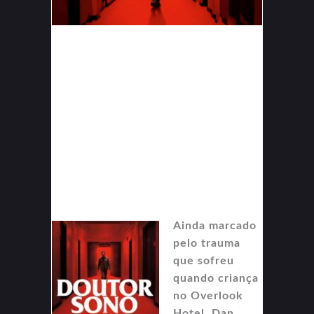
Ainda marcado
pelo trauma
que sofreu
quando criança
no Overlook
Hotel, Dan