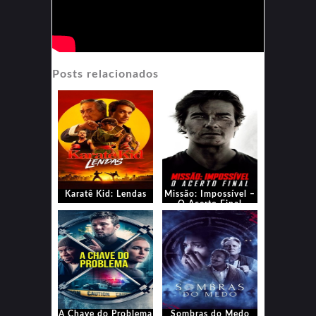
Posts relacionados
Karatê Kid: Lendas
Missão: Impossível –
O Acerto Final
A Chave do Problema
Sombras do Medo