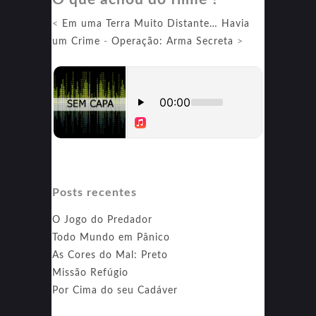
<
Em uma Terra Muito Distante… Havia
um Crime
-
Operação: Arma Secreta
>
Posts recentes
O Jogo do Predador
Todo Mundo em Pânico
As Cores do Mal: Preto
Missão Refúgio
Por Cima do seu Cadáver