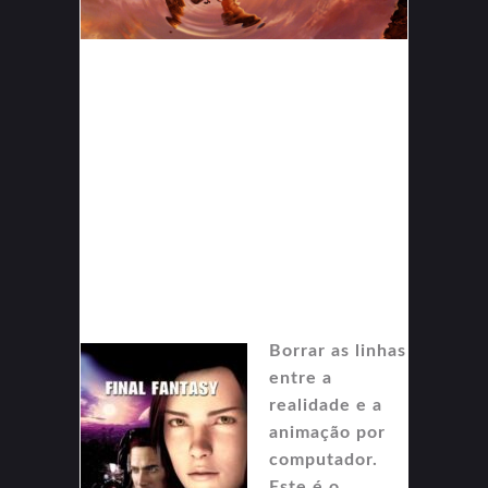
Borrar as linhas
entre a
realidade e a
animação por
computador.
Este é o