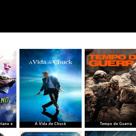
riano e
A Vida de Chuck
Tempo de Guerra