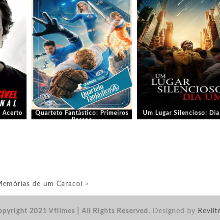
O Acerto
Quarteto Fantástico: Primeiros
Um Lugar Silencioso: Di
Passos
emórias de um Caracol
>
pyright 2021 Vfilmes | All Rights Reserved.
Designed by
Revilt