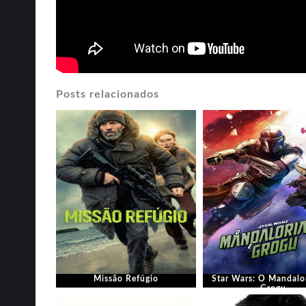
Posts relacionados
Missão Refúgio
Star Wars: O Mandalo
Grogu