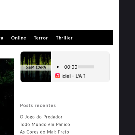
ra
Online
Terror
Thriller
Posts recentes
O Jogo do Predador
Todo Mundo em Pânico
As Cores do Mal: Preto