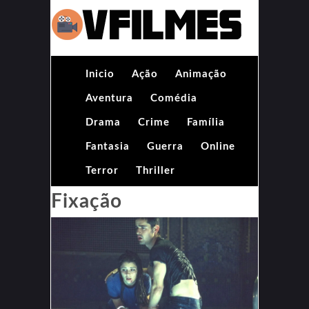
Inicio
Ação
Animação
Aventura
Comédia
Drama
Crime
Família
Fantasia
Guerra
Online
Terror
Thriller
Fixação