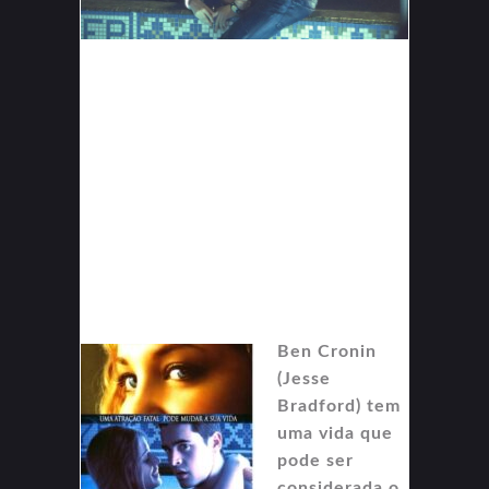
Ben Cronin
(Jesse
Bradford) tem
uma vida que
pode ser
considerada o