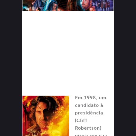
Em 1998, um
candidato à
presidência
(Cliff
Robertson)
prega em sua