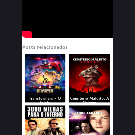
Posts relacionados
Transformers – O
Cemitério Maldito: A
Início
Origem