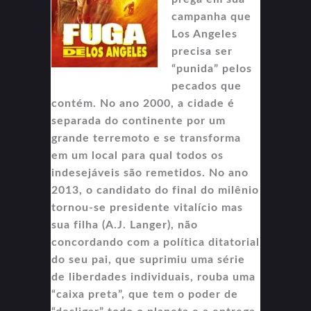
campanha que
Los Angeles
precisa ser
“punida” pelos
pecados que
contém. No ano 2000, a cidade é
separada do continente por um
grande terremoto e se transforma
em um local para qual todos os
indesejáveis são remetidos. No ano
2013, o candidato do final do milênio
tornou-se presidente vitalício mas
sua filha (A.J. Langer), não
concordando com a política ditatorial
do seu pai, que suprimiu uma série
de liberdades individuais, rouba uma
“caixa preta”, que tem o poder de