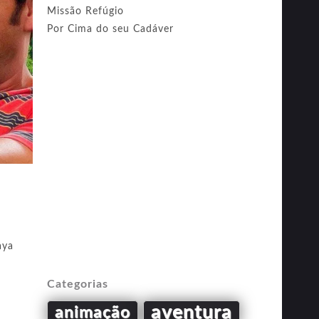
Missão Refúgio
Por Cima do seu Cadáver
ya
Categorias
aventura
animação