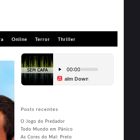
ra
Online
Terror
Thriller
Posts recentes
O Jogo do Predador
Todo Mundo em Pânico
As Cores do Mal: Preto