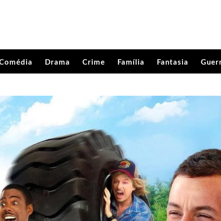
Comédia
Drama
Crime
Família
Fantasia
Guer