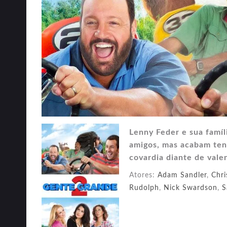
Lenny Feder e sua famíl
amigos, mas acabam ten
covardia diante de vale
Atores:
Adam Sandler
,
Chri
Rudolph
,
Nick Swardson
,
S