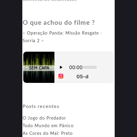
Operação
Natal
O que achou do filme ?
<
‎Operação Panda: Missão Resgate
-
Sorria 2
>
Posts recentes
O Jogo do Predador
Todo Mundo em Pânico
As Cores do Mal: Preto