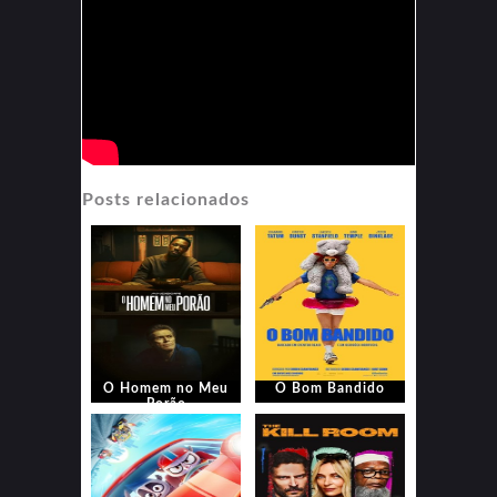
Posts relacionados
O Homem no Meu
O Bom Bandido
Porão