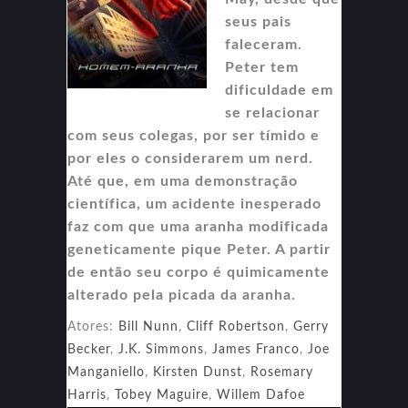
seus pais
faleceram.
Peter tem
dificuldade em
se relacionar
com seus colegas, por ser tímido e
por eles o considerarem um nerd.
Até que, em uma demonstração
científica, um acidente inesperado
faz com que uma aranha modificada
geneticamente pique Peter. A partir
de então seu corpo é quimicamente
alterado pela picada da aranha.
Atores:
Bill Nunn
,
Cliff Robertson
,
Gerry
Becker
,
J.K. Simmons
,
James Franco
,
Joe
Manganiello
,
Kirsten Dunst
,
Rosemary
Harris
,
Tobey Maguire
,
Willem Dafoe