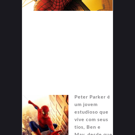
Peter Parker é
um jovem
estudioso que
vive com seus
tios, Ben e
May, desde que