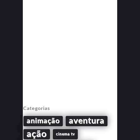
Categorias
aventura
animação
ação
cinema tv