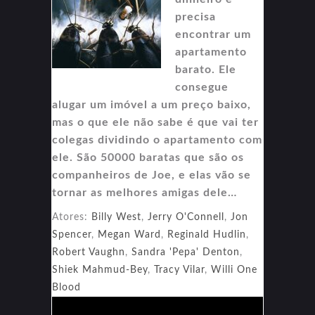
precisa
encontrar um
apartamento
barato. Ele
consegue
alugar um imóvel a um preço baixo,
mas o que ele não sabe é que vai ter
colegas dividindo o apartamento com
ele. São 50000 baratas que são os
companheiros de Joe, e elas vão se
tornar as melhores amigas dele…
Atores:
Billy West
,
Jerry O'Connell
,
Jon
Spencer
,
Megan Ward
,
Reginald Hudlin
,
Robert Vaughn
,
Sandra 'Pepa' Denton
,
Shiek Mahmud-Bey
,
Tracy Vilar
,
Willi One
Blood