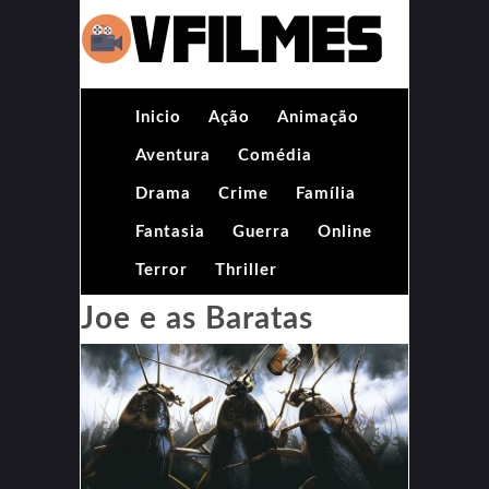
Inicio
Ação
Animação
Aventura
Comédia
Drama
Crime
Família
Fantasia
Guerra
Online
Terror
Thriller
Joe e as Baratas