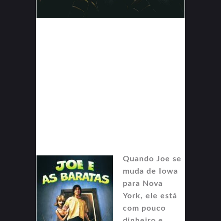
Quando Joe se
muda de Iowa
para Nova
York, ele está
com pouco
dinheiro e