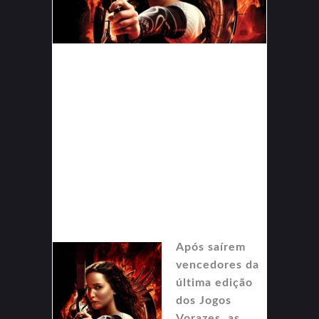
Após saírem
vencedores da
última edição
dos Jogos
Vorazes, as