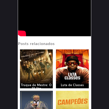
Posts relacionados
Truque de Mestre: O
Luta de Classes
3° Ato