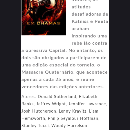
atitudes
desafiadoras de
Katniss e Peeta
acabam
inspirando uma
rebelião contra
a opressiva Capital. No entanto, os
dois são obrigados a participarem de
uma edição especial do torneio, o
Massacre Quaternário, que acontece
apenas a cada 25 anos, e reúne
vencedores das edições anteriores.
Atores:
Donald Sutherland
,
Elizabeth
Banks
,
Jeffrey Wright
,
Jennifer Lawrence
,
Josh Hutcherson
,
Lenny Kravitz
,
Liam
Hemsworth
,
Philip Seymour Hoffman
,
Stanley Tucci
,
Woody Harrelson