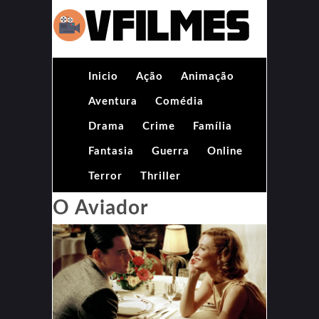
Inicio
Ação
Animação
Aventura
Comédia
Drama
Crime
Família
Fantasia
Guerra
Online
Terror
Thriller
O Aviador