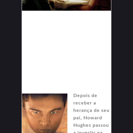
Depois de
receber a
herança de seu
pai, Howard
Hughes passou
a investir na