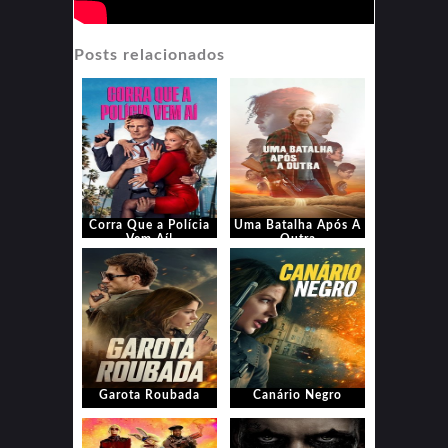
Posts relacionados
Corra Que a Polícia
Uma Batalha Após A
Vem Aí!
Outra
Garota Roubada
Canário Negro