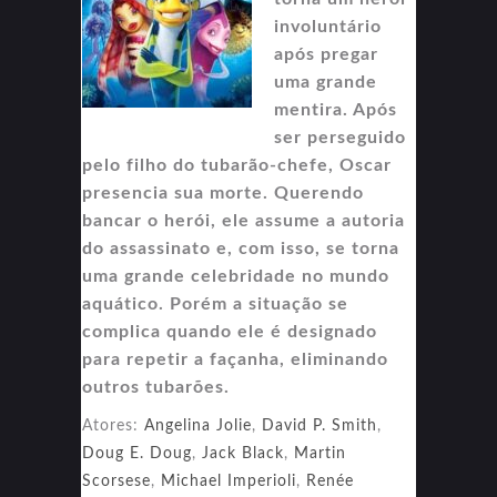
involuntário
após pregar
uma grande
mentira. Após
ser perseguido
pelo filho do tubarão-chefe, Oscar
presencia sua morte. Querendo
bancar o herói, ele assume a autoria
do assassinato e, com isso, se torna
uma grande celebridade no mundo
aquático. Porém a situação se
complica quando ele é designado
para repetir a façanha, eliminando
outros tubarões.
Atores:
Angelina Jolie
,
David P. Smith
,
Doug E. Doug
,
Jack Black
,
Martin
Scorsese
,
Michael Imperioli
,
Renée