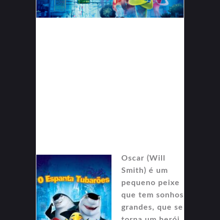
Oscar (Will
Smith) é um
pequeno peixe
que tem sonhos
grandes, que se
torna um herói