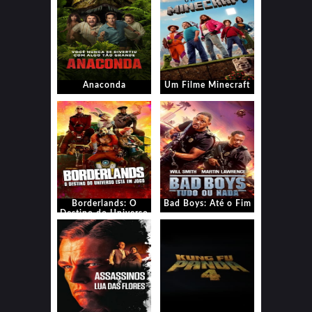
Anaconda
Um Filme Minecraft
Borderlands: O
Bad Boys: Até o Fim
Destino do Universo
Está em Jogo