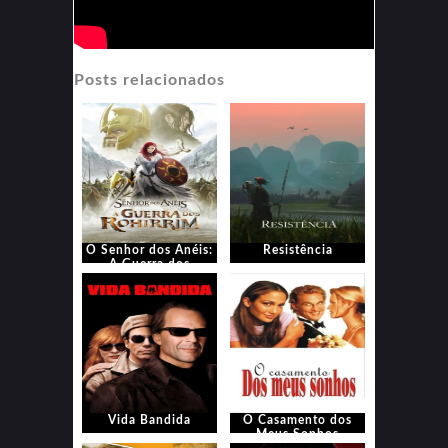
Posts relacionados
O Senhor dos Anéis:
Resistência
A Guerra dos
Rohirrim
Vida Bandida
O Casamento dos
Meus Sonhos