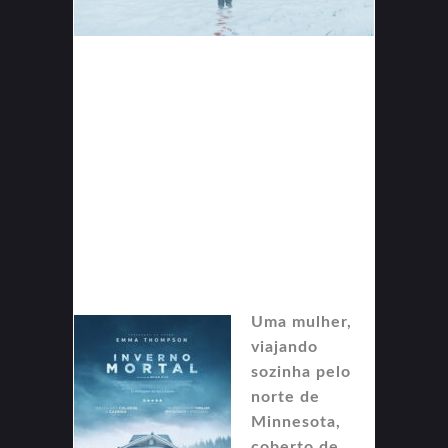
Uma mulher,
viajando
sozinha pelo
norte de
Minnesota,
coberto de