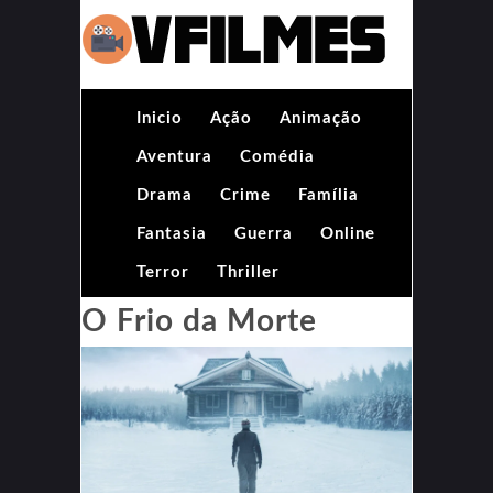
Inicio
Ação
Animação
Aventura
Comédia
Drama
Crime
Família
Fantasia
Guerra
Online
Terror
Thriller
O Frio da Morte