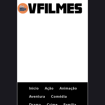
Inicio
Ação
Animação
Aventura
Comédia
Drama
Crime
Família