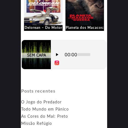
Delorean – Do Motor
Planeta dos Macacos:
ao Crime
A Guerra
Posts recentes
O Jogo do Predador
Todo Mundo em Pânico
As Cores do Mal: Preto
Missão Refúgio