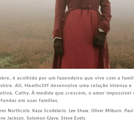
obre, é acolhido por um fazendeiro que vive com a famíl
shire. Ali, Heathcliff desenvolve uma relação intensa e
otiva, Cathy. À medida que crescem, o amor impossível 
ofundas em suas famílias.
mes Northcote
,
Kaya Scodelario
,
Lee Shaw
,
Oliver Milburn
,
Paul
ne Jackson
,
Solomon Glave
,
Steve Evets