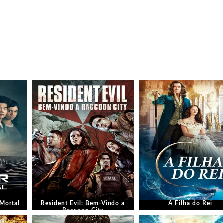
Mortal
Resident Evil: Bem-Vindo a
A Filha do Rei
Raccoon City