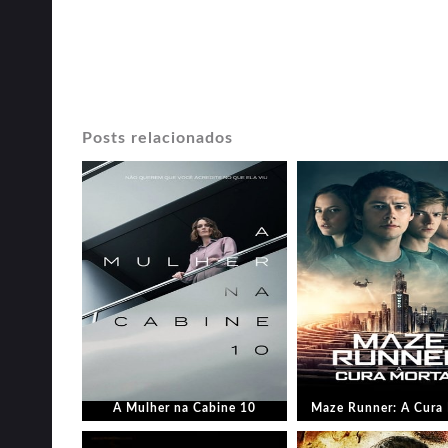
Posts relacionados
A Mulher na Cabine 10
Maze Runner: A Cura 