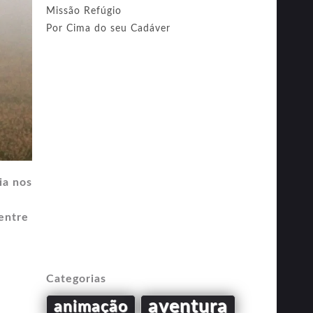
Missão Refúgio
Por Cima do seu Cadáver
ia nos
entre
Categorias
aventura
animação