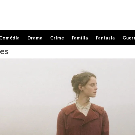
Comédia
Drama
Crime
Família
Fantasia
Guer
es