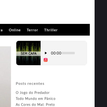
ra
Online
Terror
Thriller
Posts recentes
O Jogo do Predador
Todo Mundo em Pânico
As Cores do Mal: Preto