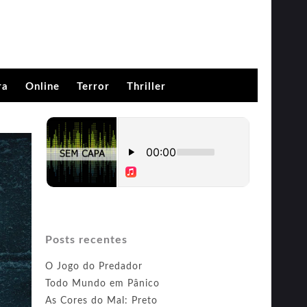
ra
Online
Terror
Thriller
Posts recentes
O Jogo do Predador
Todo Mundo em Pânico
As Cores do Mal: Preto