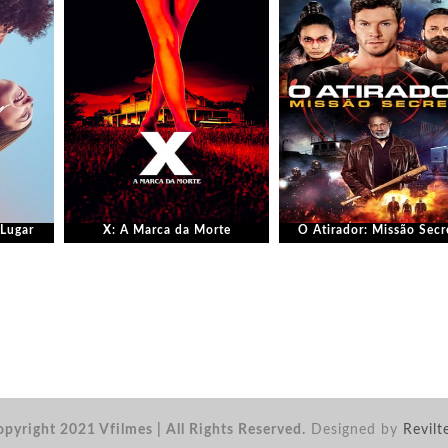
Lugar
X: A Marca da Morte
O Atirador: Missão Secr
pyright 2021 Vfilmes | All Rights Reserved.
Designed by
Revilt