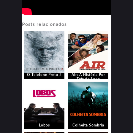
Posts relacionados
O Telefone Preto 2
Air: A História Por
Trás do Logo
Lobos
Colheita Sombria