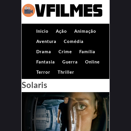
Inicio
Ação
Animação
Aventura
Comédia
Drama
Crime
Família
Fantasia
Guerra
Online
Terror
Thriller
Solaris