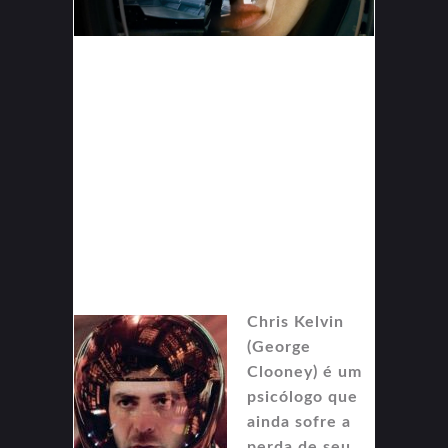
Chris Kelvin
(George
Clooney) é um
psicólogo que
ainda sofre a
perda de seu