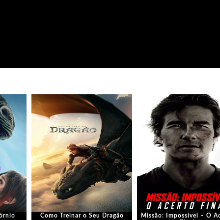
órnio
Como Treinar o Seu Dragão
Missão: Impossível – O A