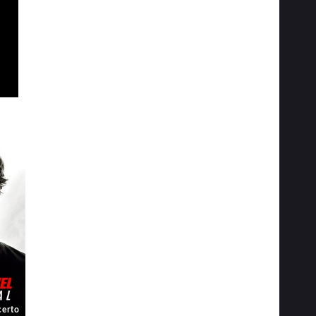
certo