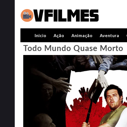
Inicio
Ação
Animação
Aventura
Todo Mundo Quase Morto