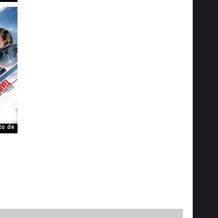
to de