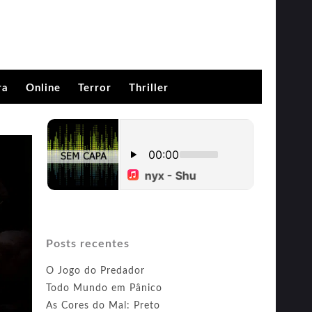
ra
Online
Terror
Thriller
Posts recentes
O Jogo do Predador
Todo Mundo em Pânico
As Cores do Mal: Preto