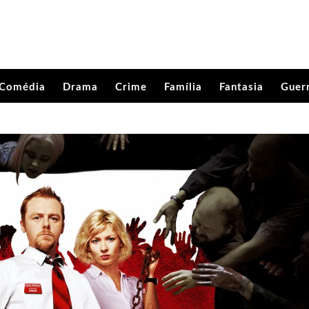
Comédia
Drama
Crime
Família
Fantasia
Guer