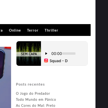
ra
Online
Terror
Thriller
Posts recentes
O Jogo do Predador
Todo Mundo em Pânico
As Cores do Mal: Preto