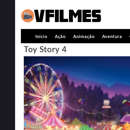
Inicio
Ação
Animação
Aventura
Toy Story 4