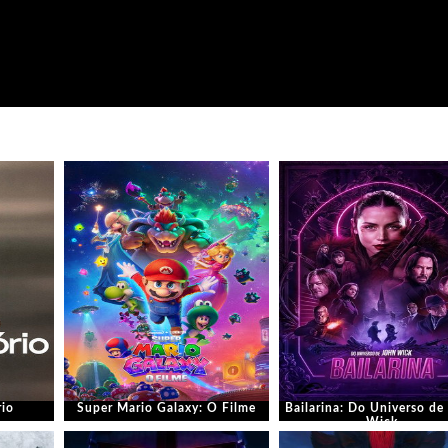
rio
Super Mario Galaxy: O Filme
Bailarina: Do Universo de
Wick