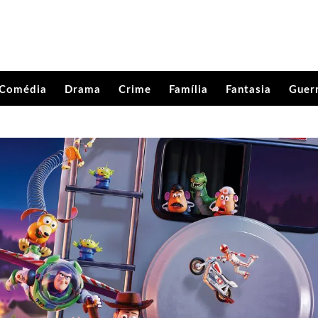
Comédia
Drama
Crime
Família
Fantasia
Guer