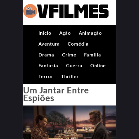
Inicio
Ação
Animação
Aventura
Comédia
Drama
Crime
Família
Fantasia
Guerra
Online
Terror
Thriller
Um Jantar Entre
Espiões