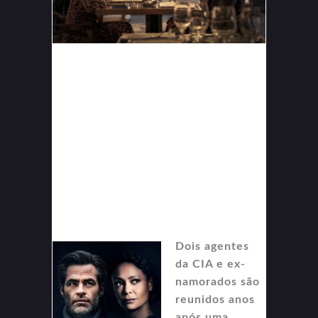
Dois agentes
da CIA e ex-
namorados são
reunidos anos
após uma