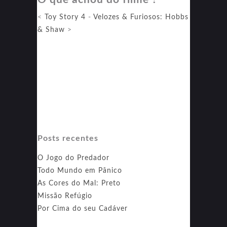
Parabellum
<
Toy Story 4
-
Velozes & Furiosos: Hobbs
& Shaw
>
Posts recentes
O Jogo do Predador
Todo Mundo em Pânico
As Cores do Mal: Preto
Missão Refúgio
Por Cima do seu Cadáver