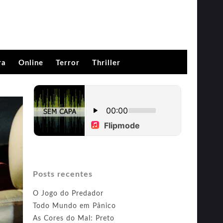
ra
Online
Terror
Thriller
Posts recentes
O Jogo do Predador
Todo Mundo em Pânico
As Cores do Mal: Preto