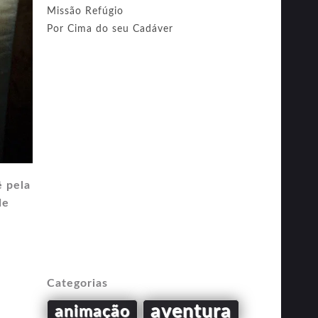
Missão Refúgio
Por Cima do seu Cadáver
 pela
de
Categorias
aventura
animação