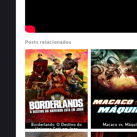
Posts relacionados
Borderlands: O Destino do
Macaco vs. Máqu
Universo Está em Jogo