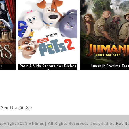
s
Pets: A Vida Secreta dos Bichos
Jumanji: Próxima Fas
2
 Seu Dragão 3
>
pyright 2021 Vfilmes | All Rights Reserved.
Designed by
Revilt