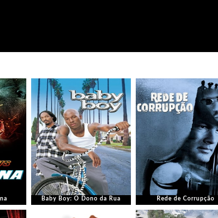
ina
Baby Boy: O Dono da Rua
Rede de Corrupção