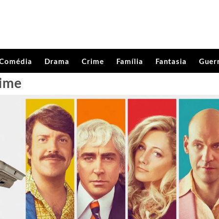
Comédia
Drama
Crime
Família
Fantasia
Guer
rime