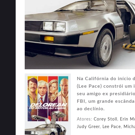
Na Califórnia do iníci
(Lee Pace) constrói um
seu amigo ex presidiári
FBI, um grande escânda
ao declínio.
Atores:
Corey Stoll
,
Erin M
Judy Greer
,
Lee Pace
,
Micha