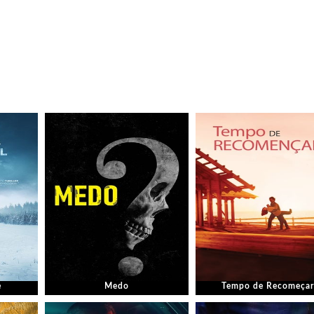
e
Medo
Tempo de Recomeçar