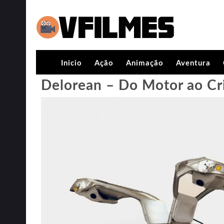
Inicio
Ação
Animação
Aventura
Delorean – Do Motor ao C