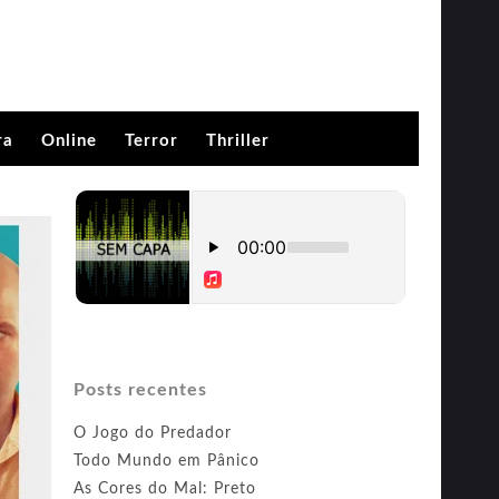
ra
Online
Terror
Thriller
Posts recentes
O Jogo do Predador
Todo Mundo em Pânico
As Cores do Mal: Preto