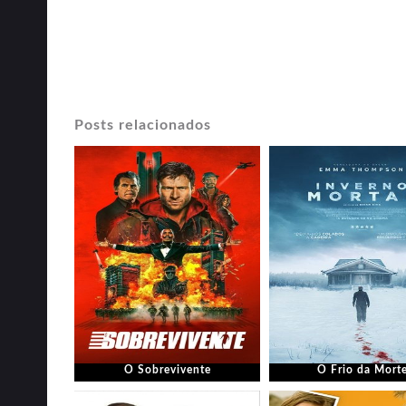
Posts relacionados
O Sobrevivente
O Frio da Mort