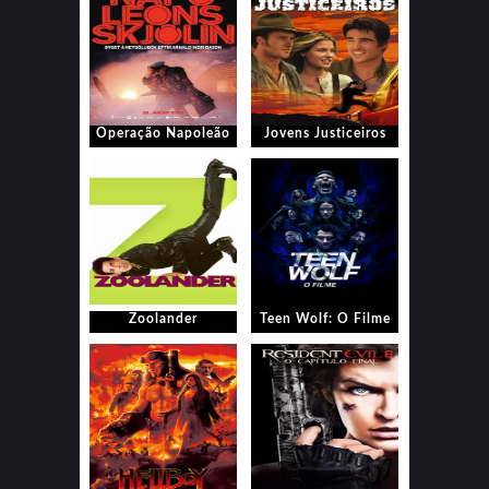
Operação Napoleão
Jovens Justiceiros
Zoolander
Teen Wolf: O Filme