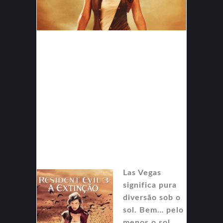
Las Vegas
significa pura
diversão sob o
sol. Bem… pelo
menos o sol