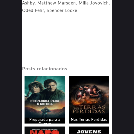
Ashby
,
Matthew Marsden
,
Milla Jovovich
,
Oded Fehr
,
Spencer Locke
Posts relacionados
Preparada para a
Nas Terras Perdidas
Guerra