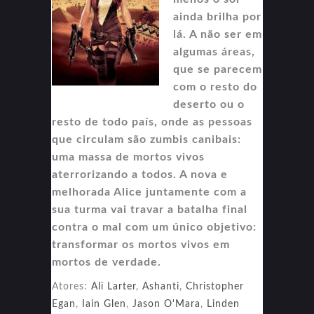
ainda brilha por
lá. A não ser em
algumas áreas,
que se parecem
com o resto do
deserto ou o
resto de todo país, onde as pessoas
que circulam são zumbis canibais:
uma massa de mortos vivos
aterrorizando a todos. A nova e
melhorada Alice juntamente com a
sua turma vai travar a batalha final
contra o mal com um único objetivo:
transformar os mortos vivos em
mortos de verdade.
Atores:
Ali Larter
,
Ashanti
,
Christopher
Egan
,
Iain Glen
,
Jason O'Mara
,
Linden